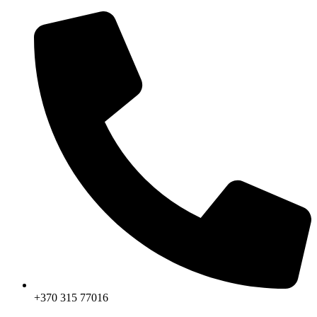
Przejdź
do
treści
+370 315 77016